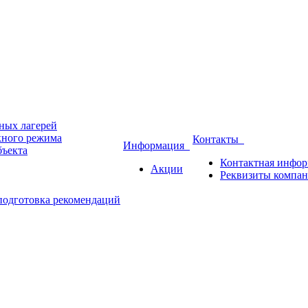
ных лагерей
кного режима
Контакты
Информация
бъекта
Контактная инфо
Акции
Реквизиты компа
подготовка рекомендаций