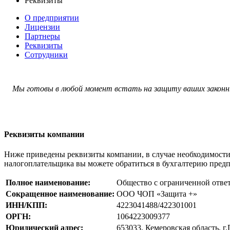
Реквизиты
О предприятии
Лицензии
Партнеры
Реквизиты
Сотрудники
Мы готовы в любой момент встать на защиту ваших законн
Реквизиты компании
Ниже приведены реквизиты компании, в случае необходимости
налогоплательщика вы можете обратиться в бухгалтерию пред
Полное наименование:
Общество с ограниченной отве
Сокращенное наименование:
ООО ЧОП «Защита +»
ИНН/КПП:
4223041488/422301001
ОРГН:
1064223009377
Юридический адрес:
653033, Кемеровская область, г.