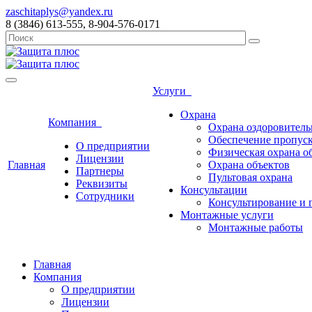
zaschitaplys@yandex.ru
8 (3846) 613-555, 8-904-576-0171
Услуги
Охрана
Компания
Охрана оздоровитель
Обеспечение пропус
О предприятии
Физическая охрана о
Лицензии
Главная
Охрана объектов
Партнеры
Пультовая охрана
Реквизиты
Консультации
Сотрудники
Консультирование и 
Монтажные услуги
Монтажные работы
Главная
Компания
О предприятии
Лицензии