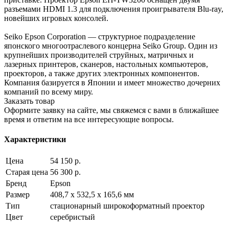
разъемами HDMI 1.3 для подключения проигрывателя Blu-ray,
новейших игровых консолей.
Seiko Epson Corporation — структурное подразделение
японского многоотраслевого концерна Seiko Group. Один из
крупнейших производителей струйных, матричных и
лазерных принтеров, сканеров, настольных компьютеров,
проекторов, а также других электронных компонентов.
Компания базируется в Японии и имеет множество дочерних
компаний по всему миру.
Заказать товар
Оформите заявку на сайте, мы свяжемся с вами в ближайшее
время и ответим на все интересующие вопросы.
Характеристики
Цена
54 150 р.
Старая цена
56 300 р.
Бренд
Epson
Размер
408,7 x 532,5 x 165,6 мм
Тип
стационарный широкоформатный проектор
Цвет
серебристый