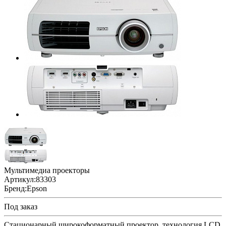
Мультимедиа проекторы
Артикул:
83303
Бренд:
Epson
Под заказ
Стационарный широкоформатный проектор, технология LCD